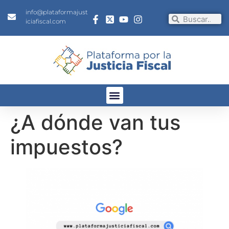
info@plataformajust
iciafiscal.com
¿A dónde van tus
impuestos?