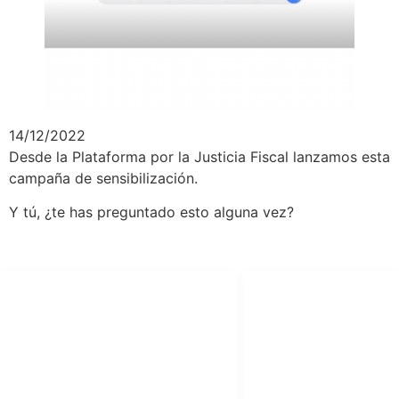
14/12/2022
Desde la Plataforma por la Justicia Fiscal lanzamos esta
campaña de sensibilización.
Y tú, ¿te has preguntado esto alguna vez?
SÍGUENOS
LEGAL
facebook
Aviso Legal
X (twitter)
Política de
Privacidad
youtube