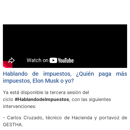
Hablando de impuestos, ¿Quién paga más
impuestos, Elon Musk o yo?
Ya está disponible la tercera sesión del
ciclo
#HablandodeImpuestos
, con las siguientes
intervenciones:
- Carlos Cruzado, técnico de Hacienda y portavoz de
GESTHA.