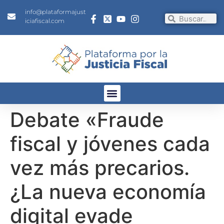
info@plataformajust
iciafiscal.com
Debate «Fraude
fiscal y jóvenes cada
vez más precarios.
¿La nueva economía
digital evade