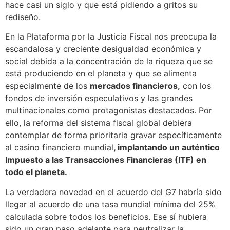
hace casi un siglo y que está pidiendo a gritos su
rediseño.
En la Plataforma por la Justicia Fiscal nos preocupa la
escandalosa y creciente desigualdad económica y
social debida a la concentración de la riqueza que se
está produciendo en el planeta y que se alimenta
especialmente de los
mercados financieros,
con los
fondos de inversión especulativos y las grandes
multinacionales como protagonistas destacados. Por
ello, la reforma del sistema fiscal global debiera
contemplar de forma prioritaria gravar específicamente
al casino financiero mundial
, implantando un auténtico
Impuesto a las Transacciones Financieras (ITF) en
todo el planeta.
La verdadera novedad en el acuerdo del G7 habría sido
llegar al acuerdo de una tasa mundial mínima del 25%
calculada sobre todos los beneficios. Ese sí hubiera
sido un gran paso adelante para neutralizar la