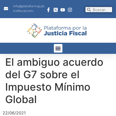
info@plataformajust
iciafiscal.com
El ambiguo acuerdo
del G7 sobre el
Impuesto Mínimo
Global
22/06/2021