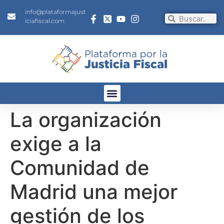
info@plataformajust
iciafiscal.com
La organización
exige a la
Comunidad de
Madrid una mejor
gestión de los