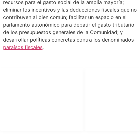
recursos para el gasto social de la amplia mayoría;
eliminar los incentivos y las deducciones fiscales que no
contribuyen al bien común; facilitar un espacio en el
parlamento autonómico para debatir el gasto tributario
de los presupuestos generales de la Comunidad; y
desarrollar políticas concretas contra los denominados
paraísos fiscales
.
SÍGUENOS
LEGAL
facebook
Aviso Legal
X (twitter)
Política de
Privacidad
youtube
Política de Cookies
instagram