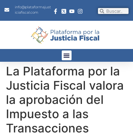
info@plataformajust
iciafiscal.com
La Plataforma por la
Justicia Fiscal valora
la aprobación del
Impuesto a las
Transacciones