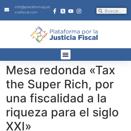
info@plataformajust
iciafiscal.com
Mesa redonda «Tax
the Super Rich, por
una fiscalidad a la
riqueza para el siglo
XXI»