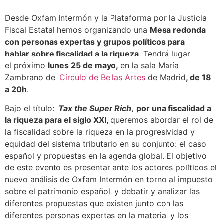
Desde Oxfam Intermón y la Plataforma por la Justicia
Fiscal Estatal hemos organizando una
Mesa redonda
con personas expertas y grupos políticos para
hablar
sobre fiscalidad a la riqueza
. Tendrá lugar
el próximo
lunes 25 de mayo,
en la sala María
Zambrano del
Círculo de Bellas Artes
de Madrid
, de 18
a 20h
.
Bajo el título:
Tax the Super Rich
,
por una fiscalidad a
la riqueza para el siglo XXI,
queremos abordar el rol de
la fiscalidad sobre la riqueza en la progresividad y
equidad del sistema tributario en su conjunto: el caso
español y propuestas en la agenda global. El objetivo
de este evento es presentar ante los actores políticos el
nuevo análisis de Oxfam Intermón en torno al impuesto
sobre el patrimonio español, y debatir y analizar las
diferentes propuestas que existen junto con las
diferentes personas expertas en la materia, y los