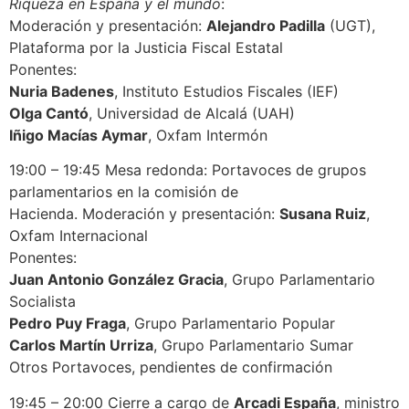
Riqueza en España y el mundo
:
Moderación y presentación:
Alejandro Padilla
(UGT),
Plataforma por la Justicia Fiscal Estatal
Ponentes:
Nuria Badenes
, Instituto Estudios Fiscales (IEF)
Olga Cantó
, Universidad de Alcalá (UAH)
Iñigo Macías Aymar
, Oxfam Intermón
19:00 – 19:45 Mesa redonda: Portavoces de grupos
parlamentarios en la comisión de
Hacienda. Moderación y presentación:
Susana Ruiz
,
Oxfam Internacional
Ponentes:
Juan Antonio González Gracia
, Grupo Parlamentario
Socialista
Pedro Puy Fraga
, Grupo Parlamentario Popular
Carlos Martín Urriza
, Grupo Parlamentario Sumar
Otros Portavoces, pendientes de confirmación
19:45 – 20:00 Cierre a cargo de
Arcadi España
, ministro