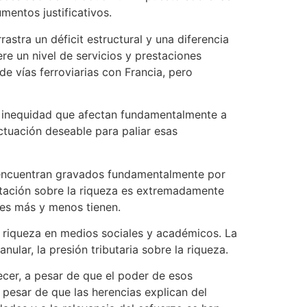
entos justificativos.
rastra un déficit estructural y una diferencia
re un nivel de servicios y prestaciones
 vías ferroviarias con Francia, pero
 e inequidad que afectan fundamentalmente a
ctuación deseable para paliar esas
se encuentran gravados fundamentalmente por
butación sobre la riqueza es extremadamente
nes más y menos tienen.
a riqueza en medios sociales y académicos. La
ular, la presión tributaria sobre la riqueza.
recer, a pesar de que el poder de esos
 pesar de que las herencias explican del