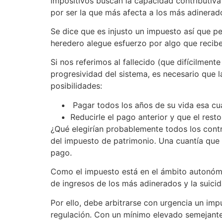
impositivos buscan la capacidad contributiva
por ser la que más afecta a los más adinerado
Se dice que es injusto un impuesto así que pen
heredero alegue esfuerzo por algo que recibe 
Si nos referimos al fallecido (que difícilme
progresividad del sistema, es necesario que
posibilidades:
Pagar todos los años de su vida esa cua
Reducirle el pago anterior y que el resto
¿Qué elegirían probablemente todos los cont
del impuesto de patrimonio. Una cuantía que
pago.
Como el impuesto está en el ámbito autonómic
de ingresos de los más adinerados y la suici
Por ello, debe arbitrarse con urgencia un im
regulación. Con un mínimo elevado semejante,