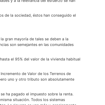
dades y a la relevancia del esfuerzo se han
s de la sociedad, éstos han conseguido el
la gran mayoría de tales se deben a la
nuncias son semejantes en las comunidades
hasta el 95% del valor de la vivienda habitual
 Incremento de Valor de los Terrenos de
ero uno y otro tributo son absolutamente
se ha pagado el impuesto sobre la renta.
 misma situación. Todos los sistemas