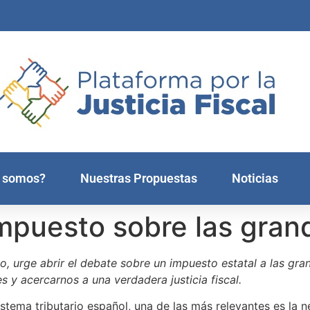
 somos?
Nuestras Propuestas
Noticias
mpuesto sobre las gran
usto, urge abrir el debate sobre un impuesto estatal a las 
s y acercarnos a una verdadera justicia fiscal.
istema tributario español, una de las más relevantes es la 