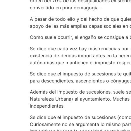
orden del 70% de las desigualdades existentes
convertido en pura demagogia…
A pesar de todo ello y del hecho de que qui
apoyo de las más amplias capas sociales en 
Como suele ocurrir, el engaño se consigue a b
Se dice que cada vez hay más renuncias por c
existencia de deudas importantes en la heren
autónomas que mantienen el impuesto respect
Se dice que el impuesto de sucesiones te quit
para descendientes, ascendientes o cónyuges,
Además del impuesto de sucesiones, suele se
Naturaleza Urbana) al ayuntamiento. Muchas 
independientes.
Se dice que el impuesto de sucesiones (como
Curiosamente no se argumenta lo mismo para, 