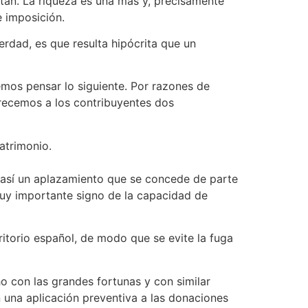
ntan. La riqueza es una más y, precisamente
e imposición.
verdad, es que resulta hipócrita que un
emos pensar lo siguiente. Por razones de
frecemos a los contribuyentes dos
atrimonio.
 así un aplazamiento que se concede de parte
muy importante signo de la capacidad de
itorio español, de modo que se evite la fuga
o con las grandes fortunas y con similar
 una aplicación preventiva a las donaciones