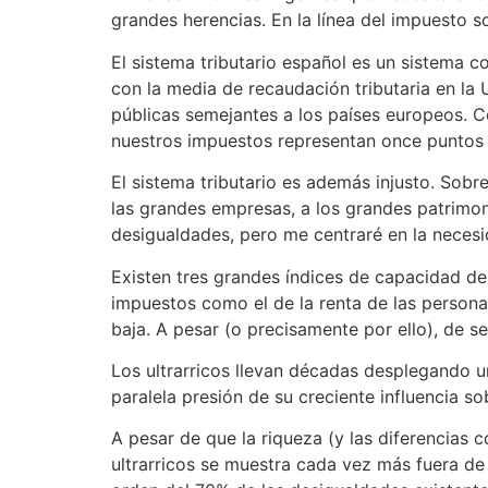
grandes herencias. En la línea del impuesto 
El sistema tributario español es un sistema co
con la media de recaudación tributaria en la 
públicas semejantes a los países europeos. C
nuestros impuestos representan once puntos 
El sistema tributario es además injusto. Sob
las grandes empresas, a los grandes patrimon
desigualdades, pero me centraré en la necesi
Existen tres grandes índices de capacidad de
impuestos como el de la renta de las personas
baja. A pesar (o precisamente por ello), de 
Los ultrarricos llevan décadas desplegando u
paralela presión de su creciente influencia so
A pesar de que la riqueza (y las diferencias c
ultrarricos se muestra cada vez más fuera de