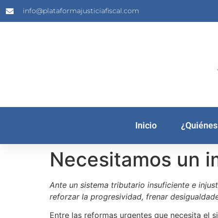
info@plataformajusticiafiscal.com
Inicio
¿Quiénes
Necesitamos un i
Ante un sistema tributario insuficiente e inj
reforzar la progresividad, frenar desigualdade
Entre las reformas urgentes que necesita el s