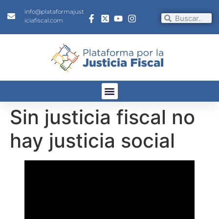
info@plataformajust
iciafiscal.com
Sin justicia fiscal no
hay justicia social