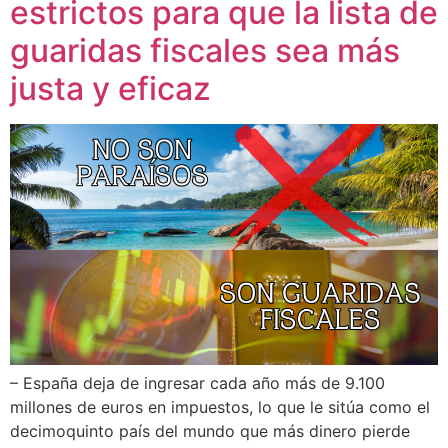
estrictos para que la lista de
guaridas fiscales sea más
justa y eficaz
– España deja de ingresar cada año más de 9.100
millones de euros en impuestos, lo que le sitúa como el
decimoquinto país del mundo que más dinero pierde