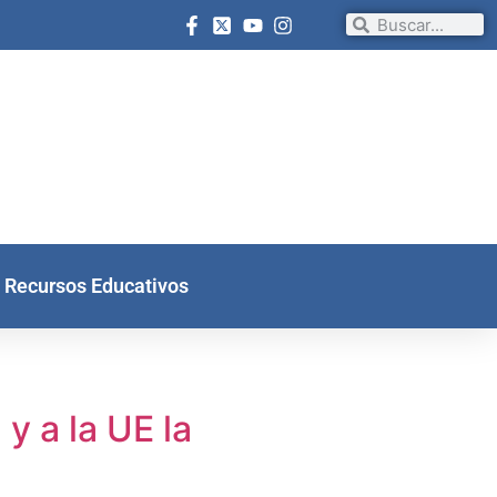
Recursos Educativos
y a la UE la