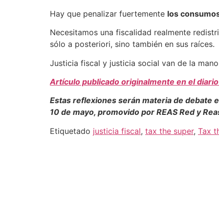
Hay que penalizar fuertemente
los consumos
Necesitamos una fiscalidad realmente redistri
sólo a posteriori, sino también en sus raíces.
Justicia fiscal y justicia social van de la mano
Artículo publicado originalmente en el diario
Estas reflexiones serán materia de debate 
10 de mayo, promovido por REAS Red y Rea
Etiquetado
justicia fiscal
,
tax the super
,
Tax t
CONTACTO
info@plataformajusticiafiscal.com