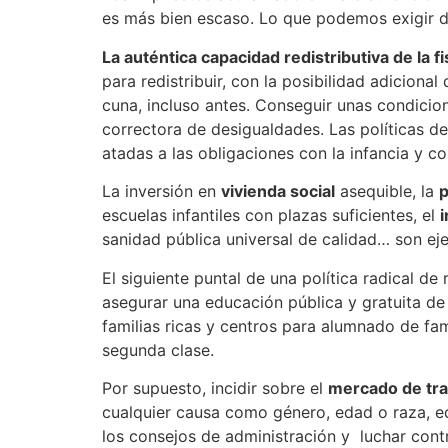
es más bien escaso. Lo que podemos exigir de
La auténtica capacidad redistributiva de la f
para redistribuir, con la posibilidad adicion
cuna, incluso antes. Conseguir unas condicion
correctora de desigualdades. Las políticas d
atadas a las obligaciones con la infancia y co
La inversión en
vivienda social
asequible, la
p
escuelas infantiles con plazas suficientes, el
i
sanidad pública universal de calidad… son ej
El siguiente puntal de una política radical de
asegurar una educación pública y gratuita de 
familias ricas y centros para alumnado de fa
segunda clase.
Por supuesto, incidir sobre el
mercado de tra
cualquier causa como género, edad o raza, equ
los consejos de administración y luchar cont