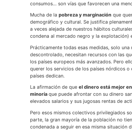
consumos… son vías que favorecen una menor
Mucha de la
pobreza y marginación
que quer
demográfico y cultural. Se justifica plenamen
a veces alejada de nuestros hábitos culturales
condena al mercado negro y la explotación) es
Prácticamente todas esas medidas, solo una 
descontrolado, necesitan recursos con las qu
los países europeos más avanzados. Pero ello
querer los servicios de los países nórdicos o d
países dedican.
La afirmación de que
el dinero está mejor e
minoría
que puede afrontar con su dinero sa
elevados salarios y sus jugosas rentas de acti
Pero esos mismos colectivos privilegiados so
parte, la gran mayoría de la población no tie
condenada a seguir en esa misma situación d