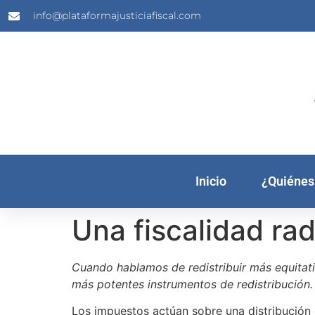
info@plataformajusticiafiscal.com
Inicio
¿Quiénes
Una fiscalidad rad
Cuando hablamos de redistribuir más equita
más potentes instrumentos de redistribución. 
Los impuestos actúan sobre una distribución 