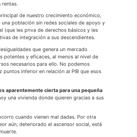
 rentas.
principal de nuestro crecimiento económico,
e una población sin redes sociales de apoyo y
al (que les priva de derechos básicos y les
tivas de integración a sus descendientes.
s desigualdades que genera un mercado
 potentes y eficaces, al menos al nivel de
ursos necesarios para ello. No podemos
ez puntos inferior en relación al PIB que esos
do es aparentemente cierta para una pequeña
oy una vivienda donde quieren gracias a sus
socorro cuando vienen mal dadas. Por otra
eor aún, deteriorado el ascensor social, está
 muerte.