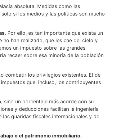
falacia absoluta. Medidas como las
 solo si los medios y las políticas son mucho
as
. Por ello, es tan importante que exista un
no han realizado, que les cae del cielo y
itamos un impuesto sobre las grandes
ía recaer sobre esa minoría de la población
o combatir los privilegios existentes. El de
impuestos que, incluso, los contribuyentes
, sino un porcentaje más acorde con su
ones y deducciones facilitan la ingeniería
 las guaridas fiscales internacionales y de
bajo o el patrimonio inmobiliario.