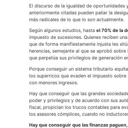
El discurso de la igualdad de oportunidades y
anteriormente citadas pueden paliar la desigu
más radicales de lo que lo son actualmente.
Según algunos estudios, hasta
el 70% de la d
impuesto de sucesiones. Quienes reciben una 
que de forma manifiestamente injusta les sit
herencias, semejante al que se aprobó sobre 
que perpetúa sus privilegios de generación e
Porque conseguir un sistema tributario equitat
los superricos que evaden el impuesto sobre 
con menores ingresos.
Hay que conseguir que las grandes sociedad
poder y privilegios y de acuerdo con sus auté
fiscal, propician los trucos contables para e
los asesores cómplices, cuando no inductore
Hay que conseguir que las finanzas paguen, 