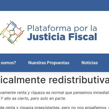
 somos?
Nuestras Propuestas
Noticias
icalmente redistributiv
tivamente renta y riqueza es normal que pensemos inmedia
Y ello es cierto, pero solo en parte.
de renta y riqueza preexistentes, pero no nos engañemos, s