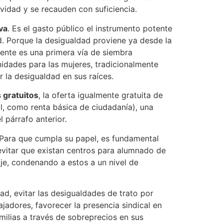
idad y se recauden con suficiencia.
va
. Es el gasto público el instrumento potente
ad. Porque la desigualdad proviene ya desde la
iente es una primera vía de siembra
nidades para las mujeres, tradicionalmente
r la desigualdad en sus raíces.
 gratuitos
, la oferta igualmente gratuita de
, como renta básica de ciudadanía), una
 párrafo anterior.
 Para que cumpla su papel, es fundamental
 evitar que existan centros para alumnado de
je, condenando a estos a un nivel de
dad, evitar las desigualdades de trato por
jadores, favorecer la presencia sindical en
ilias a través de sobreprecios en sus