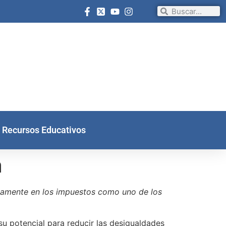
Recursos Educativos
a
tamente en los impuestos como uno de los
u potencial para reducir las desigualdades